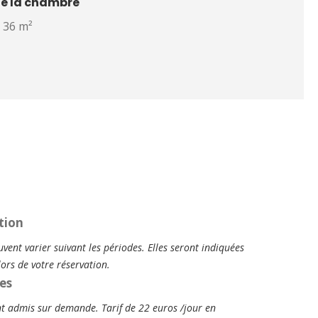
de la chambre
36 m²
tion
vent varier suivant les périodes. Elles seront indiquées
rs de votre réservation.
es
 admis sur demande. Tarif de 22 euros /jour en