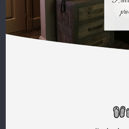
Prêtre
pro