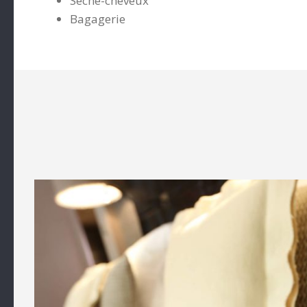
Sèche-cheveux
Bagagerie