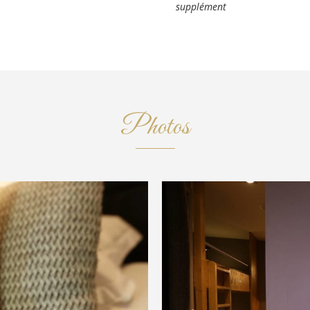
supplément
Photos