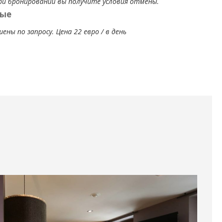
ри бронировании вы получите условия отмены.
ые
ы по запросу. Цена 22 евро / в день