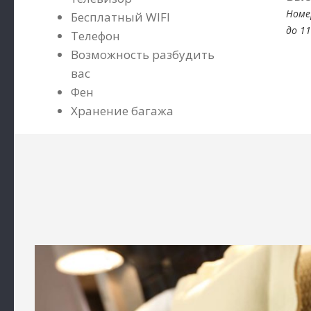
Номе
Бесплатный WIFI
до 11
Телефон
Возможность разбудить
вас
Фен
Хранение багажа