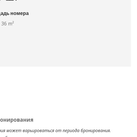
адь номера
36 m²
ронирования
ия может варьироваться от периода бронирования.