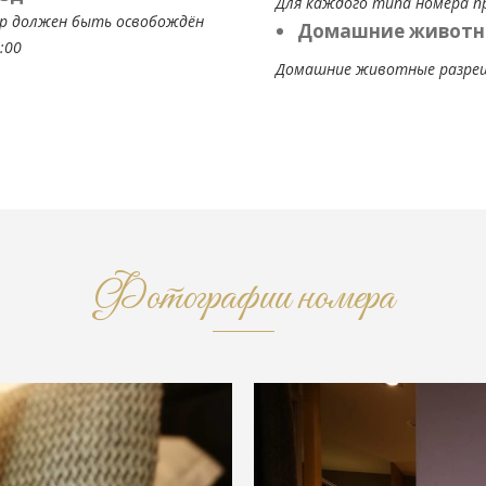
Для каждого типа номера п
р должен быть освобождён
Домашние животн
:00
Домашние животные разрешен
Фотографии номера