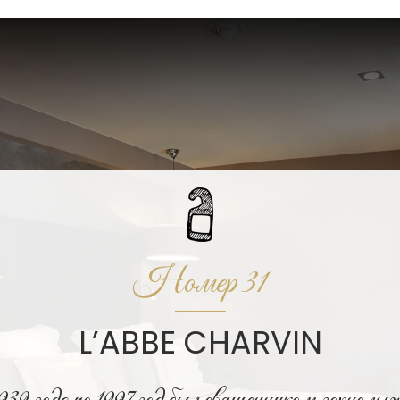
Номер 31
L’ABBE CHARVIN