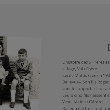
L’histoire des 5 Frères es
village, Val d’Isère.
Cécile Mattis crée en 193
Bellevue». Son fils Roge
vont lui apporter leur ai
Leurs cinq fils naissent 
Yvon, Alain et Gérard.
Roger a été très impliqu