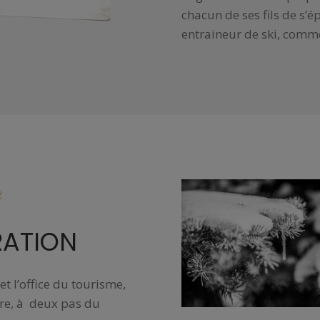
chacun de ses fils de s’é
entraineur de ski, com
RATION
et l’office du tourisme,
ère, à deux pas du