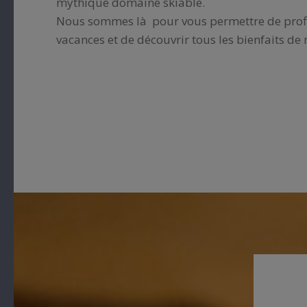
mythique domaine skiable.
Nous sommes là pour vous permettre de profi
vacances et de découvrir tous les bienfaits de 