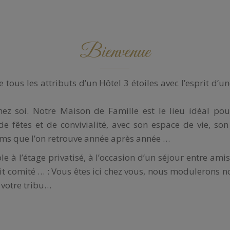
Bienvenue
 tous les attributs d’un Hôtel 3 étoiles avec l’esprit d
z soi. Notre Maison de Famille est le lieu idéal pou
e fêtes et de convivialité, avec son espace de vie, so
fums que l’on retrouve année après année …
 à l’étage privatisé, à l’occasion d’un séjour entre ami
it comité … : Vous êtes ici chez vous, nous modulerons no
 votre tribu…