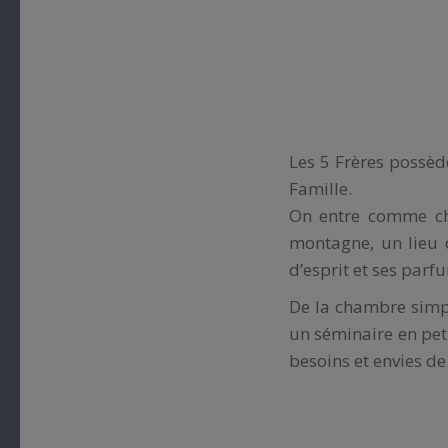
Les 5 Frères possède
Famille.
On entre comme che
montagne, un lieu d
d’esprit et ses par
De la chambre simple
un séminaire en pet
besoins et envies de