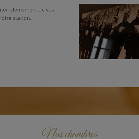
ter pleinement de vos
notre station.
Nos chambres