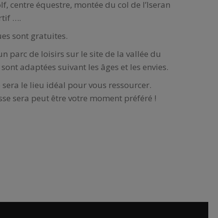
olf, centre équestre, montée du col de l’Iseran
tif ….
s sont gratuites.
n parc de loisirs sur le site de la vallée du
sont adaptées suivant les âges et les envies.
sera le lieu idéal pour vous ressourcer.
sse sera peut être votre moment préféré !