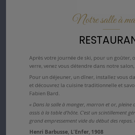
Notre salle à ma
RESTAURA
Après votre journée de ski, pour un goûter, 
verre, venez vous détendre dans notre salon,
Pour un déjeuner, un dîner, installez vous d
et découvrez la cuisine traditionnelle et sav
Fabien Bard.
« Dans la salle à manger, marron et or, pleine d
assis à la table d’hôte. C’est un scintillement g
grand empressement vide du début des repas. 
Henri Barbusse, L’Enfer, 1908