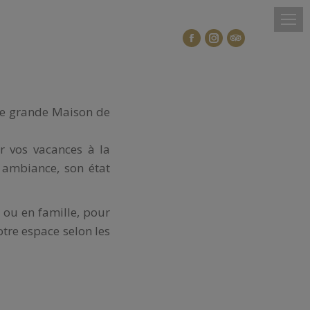
’une grande Maison de
r vos vacances à la
n ambiance, son état
s ou en famille, pour
tre espace selon les