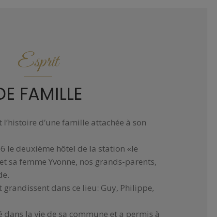
Esprit
DE FAMILLE
t l’histoire d’une famille attachée à son
6 le deuxième hôtel de la station «le
r et sa femme Yvonne, nos grands-parents,
de.
et grandissent dans ce lieu: Guy, Philippe,
é dans la vie de sa commune et a permis à