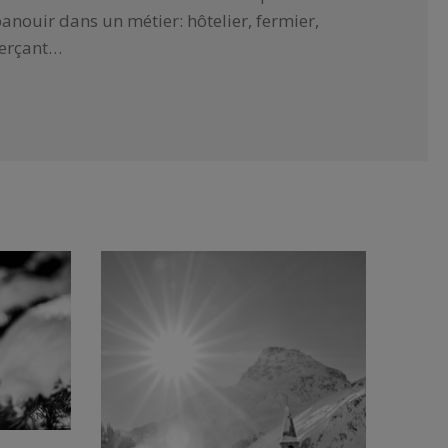
panouir dans un métier: hôtelier, fermier,
merçant…