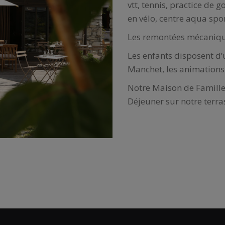
vtt, tennis, practice de g
en vélo, centre aqua spor
Les remontées mécanique
Les enfants disposent d’u
Manchet, les animations 
Notre Maison de Famille 
Déjeuner sur notre terra