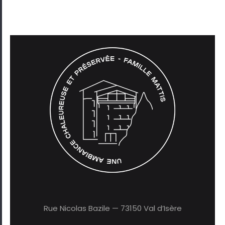
Rue Nicolas Bazile — 73150 Val d’Isère