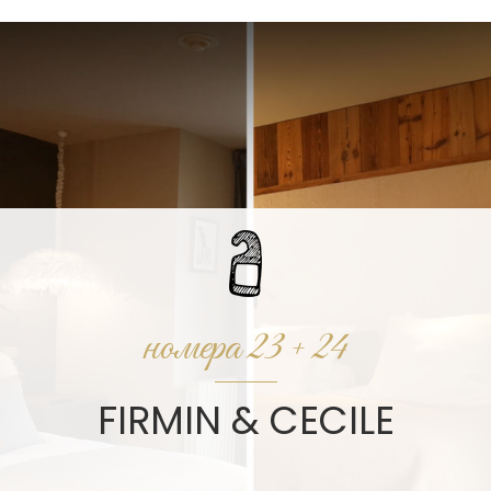
номера 23 + 24
FIRMIN & CECILE