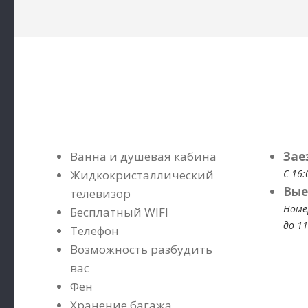
Ванна и душевая кабина
Зае
Жидкокристаллический
С 16:
Вые
телевизор
Номе
Бесплатный WIFI
до 11
Телефон
Возможность разбудить
вас
Фен
Хранение багажа