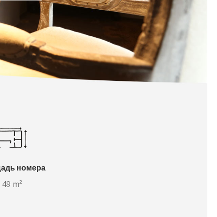
адь номера
49 m²