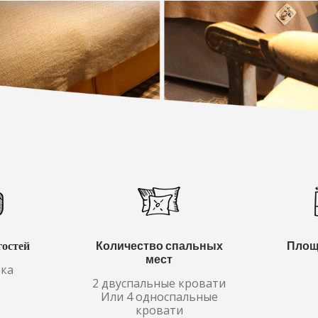
гостей
Количество спальных
Площ
мест
ека
2 двуспальные кровати
Или 4 односпальные
кровати