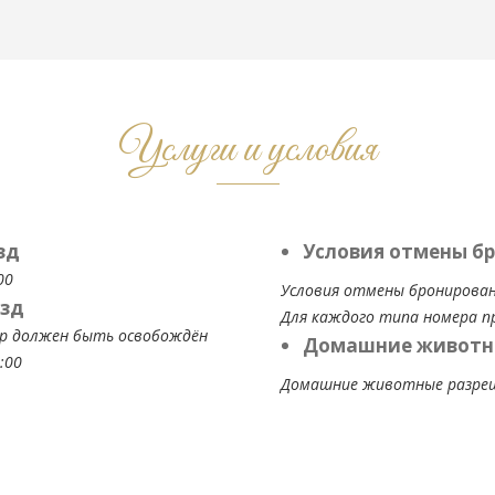
Услуги и условия
зд
Условия отмены б
00
Условия отмены бронирован
зд
Для каждого типа номера п
р должен быть освобождён
Домашние животн
:00
Домашние животные разрешен