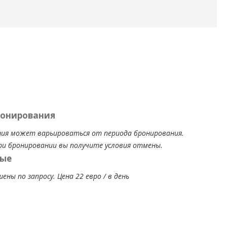
ронирования
ия может варьироваться от периода бронирования.
ри бронировании вы получите условия отмены.
ые
ы по запросу. Цена 22 евро / в день