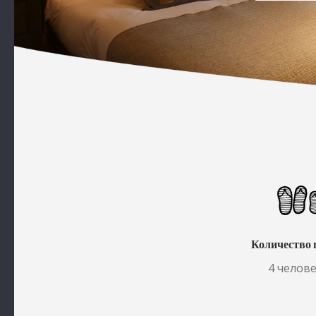
Количество 
4 челов